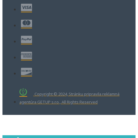
Copyright © 2024, Stránku pripravila reklamná
agentúra GETUP s.r.o., All Rights Reserved