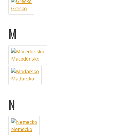
Grécko
M
Macedónsko
Maďarsko
N
Nemecko