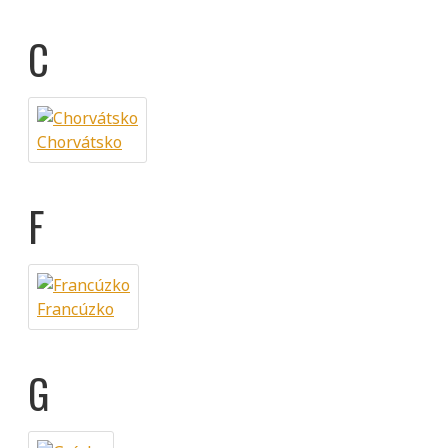
C
Chorvátsko
F
Francúzko
G