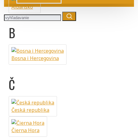
Albánsko
B
Bosna i Hercegovina
Č
Česká republika
Čierna Hora