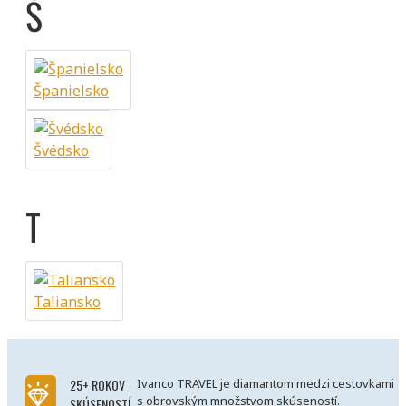
Š
Španielsko
Švédsko
T
Taliansko
25+ ROKOV
Ivanco TRAVEL je diamantom medzi cestovkami
s obrovským množstvom skúseností.
SKÚSENOSTÍ