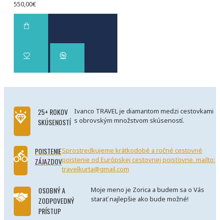
550,00€
25+ ROKOV
Ivanco TRAVEL je diamantom medzi cestovkami
s obrovským množstvom skúseností.
SKÚSENOSTÍ
POISTENIE
Sprostredkujeme krátkodobé a ročné cestovné
poistenie od Európskej cestovnej poisťovne. mailto:
ZÁJAZDOV
travelkurta@gmail.com
OSOBNÝ A
Moje meno je Zorica a budem sa o Vás
starať najlepšie ako bude možné!
ZODPOVEDNÝ
PRÍSTUP