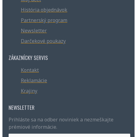
História objednávok
Partnerský program
Newsletter
Darčekové poukazy
ZÁKAZNÍCKY SERVIS
Kontakt
Reklamácie
Krajiny
NEWSLETTER
Prihláste sa na odber noviniek a nezmeškajte
prémiové informácie.