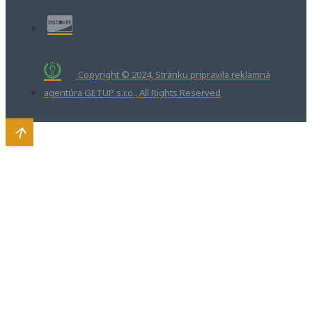
Copyright © 2024, Stránku pripravila reklamná
agentúra GETUP s.r.o., All Rights Reserved