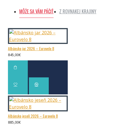
MÔŽE SA VÁM PÁČIŤ
Z ROVNAKEJ KRAJINY
Albánsko jar 2026 – Eurovelo 8
845,00€
Albánsko jeseň 2026 – Eurovelo 8
885,00€