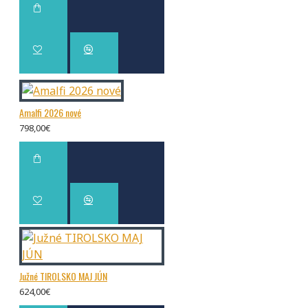
Amalfi 2026 nové
798,00€
Južné TIROLSKO MAJ JÚN
624,00€