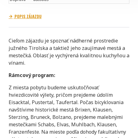
POPIS ZÁJAZDU
Cieľom zájazdu je spoznať nádherné prostredie
južného Tirolska a taktiež jeho zaujímavé mestá a
mestečká. Oblasť je vychýrená kvalitnou kuchyňou a
vínami.
Rámcový program:
Z miesta pobytu budeme uskutočňovať
hviezdicovité výlety, pričom prejdeme údolím
Eisacktal, Pustertal, Taufertal. Počas bicyklovania
navštívime historické mestá Brixen, Klausen,
Sterzing, Bruneck, Bolzano, prejdeme malebnými
mestečkami Schabs, Elvas, Muhlbach, Klausen,
Franzenfeste. Na mieste podľa dohody fakultatívny