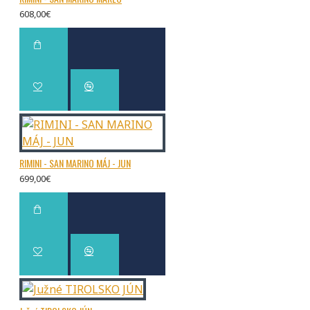
608,00€
RIMINI - SAN MARINO MÁJ - JUN
699,00€