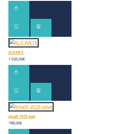
ALICANTE
1 020,00€
Amalfi 2026 nové
798,00€