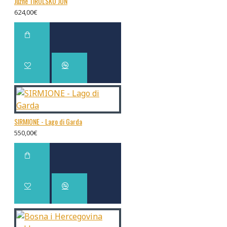
Južné TIROLSKO JÚN
624,00€
SIRMIONE - Lago di Garda
550,00€